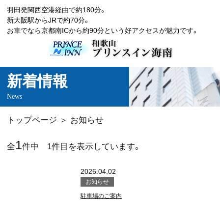
羽田発関西空港経由で約180分。
新大阪駅からJRで約70分。
お車でなら京都南ICから約90分という好アクセスが魅力です。
新着情報
News
トップページ
お知らせ
1
全
件中 1件目を表示しています。
2026.04.02
お知らせ
駐車場のご案内