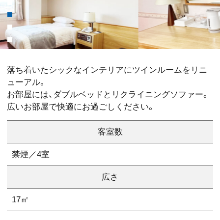
落ち着いたシックなインテリアにツインルームをリニ
ューアル。
お部屋には、ダブルベッドとリクライニングソファー。
広いお部屋で快適にお過ごしください。
客室数
禁煙／4室
広さ
17㎡