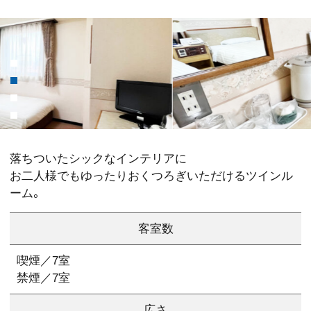
落ちついたシックなインテリアに
お二人様でもゆったりおくつろぎいただけるツインル
ーム。
客室数
喫煙／7室
禁煙／7室
広さ